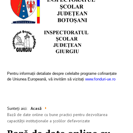
SESIUNI ONLINE
CONTACT
Pentru informații detaliate despre celelalte programe cofinanțate
de Uniunea Europeană, vă invităm să vizitați
www.fonduri-ue.ro
Sunteți aici:
Acasă
Bază de date online cu bune practici pentru dezvoltarea
capacității instituționale a școlilor defavorizate