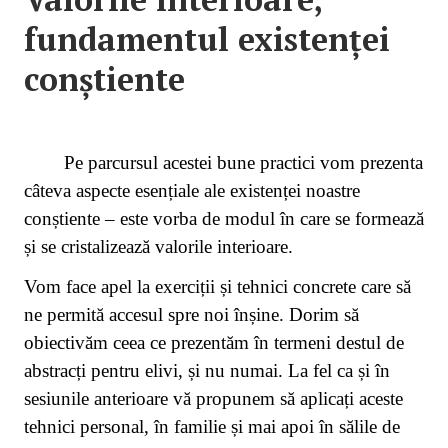
fundamentul existenței
conștiente
Pe parcursul acestei bune practici vom prezenta
câteva aspecte esențiale ale existenței noastre
conștiente – este vorba de modul în care se formează
și se cristalizează valorile interioare.
Vom face apel la exerciții și tehnici concrete care să
ne permită accesul spre noi înșine. Dorim să
obiectivăm ceea ce prezentăm în termeni destul de
abstracți pentru elivi, și nu numai. La fel ca și în
sesiunile anterioare vă propunem să aplicați aceste
tehnici personal, în familie și mai apoi în sălile de