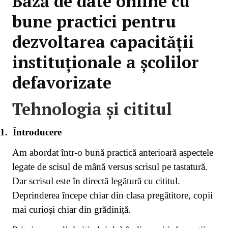
Bază de date online cu
bune practici pentru
dezvoltarea capacității
instituționale a școlilor
defavorizate
Tehnologia și cititul
1.
Întroducere
Am abordat într-o bună practică anterioară aspectele
legate de scisul de mână versus scrisul pe tastatură.
Dar scrisul este în directă legătură cu cititul.
Deprinderea începe chiar din clasa pregătitore, copii
mai curioși chiar din grădiniță.