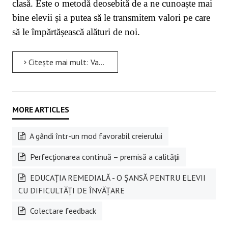
clasă. Este o metodă deosebită de a ne cunoaște mai
bine elevii și a putea să le transmitem valori pe care
să le împărtășească alături de noi.
Citește mai mult: Valorile interioare, fundamentul existenței conștiente
A gândi într-un mod favorabil creierului
Perfecţionarea continuă – premisă a calităţii
EDUCAȚIA REMEDIALĂ - O ȘANSĂ PENTRU ELEVII
CU DIFICULTĂŢI DE ÎNVĂŢARE
Colectare feedback