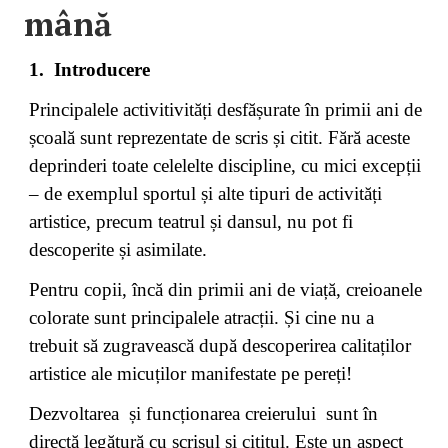
mână
1.
Introducere
Principalele activitivități desfășurate în primii ani de
școală sunt reprezentate de scris și citit. Fără aceste
deprinderi toate celelelte discipline, cu mici excepții
– de exemplul sportul și alte tipuri de activități
artistice, precum teatrul și dansul, nu pot fi
descoperite și asimilate.
Pentru copii, încă din primii ani de viață, creioanele
colorate sunt principalele atracții. Și cine nu a
trebuit să zugravească după descoperirea calitaților
artistice ale micuților manifestate pe pereți!
Dezvoltarea și funcționarea creierului sunt în
directă legătură cu scrisul și cititul. Este un aspect