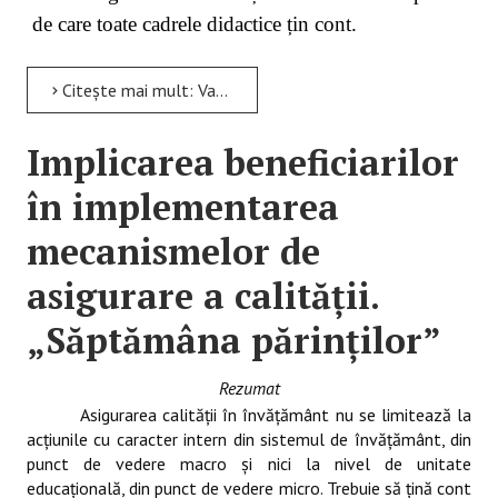
de care toate cadrele didactice țin cont.
Citește mai mult: Valoarea scrisului de mână
Implicarea beneficiarilor
în implementarea
mecanismelor de
asigurare a calităţii.
„Săptămâna părinţilor”
Rezumat
Asigurarea calităţii în învăţământ nu se limitează la
acţiunile cu caracter intern din sistemul de învăţământ, din
punct de vedere macro şi nici la nivel de unitate
educaţională, din punct de vedere micro. Trebuie să ţină cont