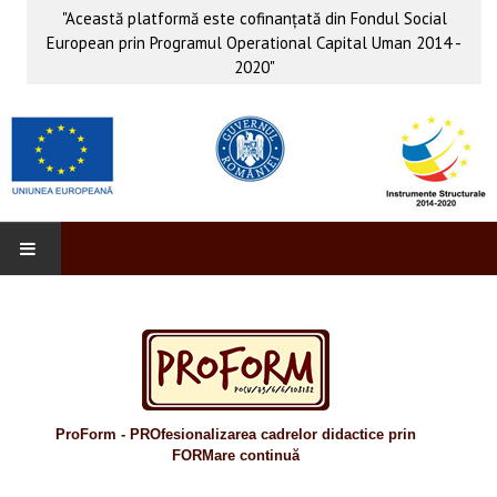
"Această platformă este cofinanţată din Fondul Social
European prin Programul Operational Capital Uman 2014 -
2020"
PROFORM
INFO & PUB
Anunţuri
ProForm - PROfesionalizarea cadrelor didactice prin
Evenimente
FORMare continuă