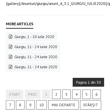
{gallery}/Anunturi/giurgiu/anunt_A_3.1_GIURGIU_IULIE2020{/g
Giurgiu, 1 - 10 iulie 2020
Giurgiu, 11 - 24 iunie 2020
Giurgiu, 11 - 24 iunie 2020
Giurgiu, 11 - 24 iunie 2020
Pagina 1 din 30
START
PREC
1
2
3
4
5
6
7
8
9
10
MAI DEPARTE
SFÂRȘIT