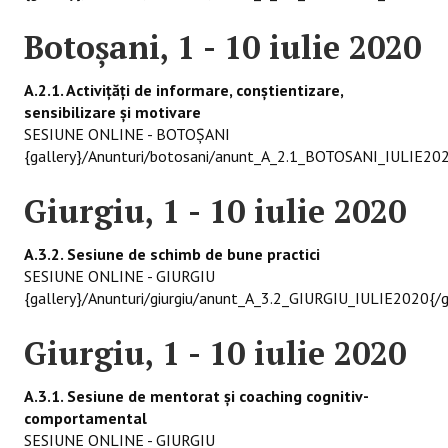
Botoşani, 1 - 10 iulie 2020
A.2.1. Activiţăţi de informare, conștientizare,
sensibilizare şi motivare
SESIUNE ONLINE - BOTOŞANI
{gallery}/Anunturi/botosani/anunt_A_2.1_BOTOSANI_IULIE202
Giurgiu, 1 - 10 iulie 2020
A.3.2. Sesiune de schimb de bune practici
SESIUNE ONLINE - GIURGIU
{gallery}/Anunturi/giurgiu/anunt_A_3.2_GIURGIU_IULIE2020{/g
Giurgiu, 1 - 10 iulie 2020
A.3.1. Sesiune de mentorat și coaching cognitiv-
comportamental
SESIUNE ONLINE - GIURGIU