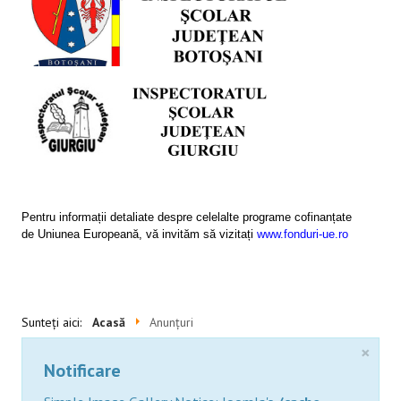
SESIUNI ONLINE
CONTACT
Pentru informații detaliate despre celelalte programe cofinanțate
de Uniunea Europeană, vă invităm să vizitați
www.fonduri-ue.ro
Sunteți aici:
Acasă
Anunţuri
×
Notificare