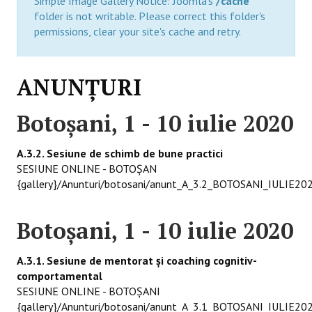
Simple Image Gallery Notice: Joomla's
/cache
folder is not writable. Please correct this folder's
permissions, clear your site's cache and retry.
ANUNŢURI
Botoşani, 1 - 10 iulie 2020
A.3.2. Sesiune de schimb de bune practici
SESIUNE ONLINE - BOTOŞAN
{gallery}/Anunturi/botosani/anunt_A_3.2_BOTOSANI_IULIE202
Botoşani, 1 - 10 iulie 2020
A.3.1. Sesiune de mentorat și coaching cognitiv-
comportamental
SESIUNE ONLINE - BOTOŞANI
{gallery}/Anunturi/botosani/anunt_A_3.1_BOTOSANI_IULIE202