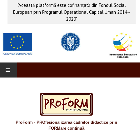
"Această platformă este cofinanţată din Fondul Social
European prin Programul Operational Capital Uman 2014 -
2020"
PROFORM
INFO & PUB
Anunţuri
ProForm - PROfesionalizarea cadrelor didactice prin
Evenimente
FORMare continuă