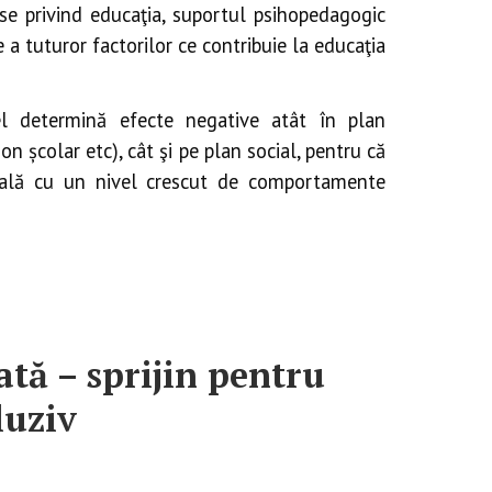
nse privind educaţia, suportul psihopedagogic
e a tuturor factorilor ce contribuie la educaţia
l determină efecte negative atât în plan
on școlar etc), cât şi pe plan social, pentru că
ială cu un nivel crescut de comportamente
tă – sprijin pentru
luziv