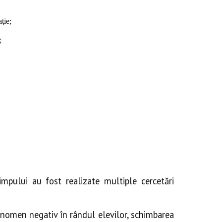
ţie;
;
pului au fost realizate multiple cercetări
fenomen negativ în rândul elevilor, schimbarea