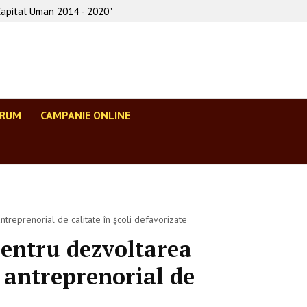
Capital Uman 2014 - 2020"
ORUM
CAMPANIE ONLINE
treprenorial de calitate în școli defavorizate
pentru dezvoltarea
 antreprenorial de