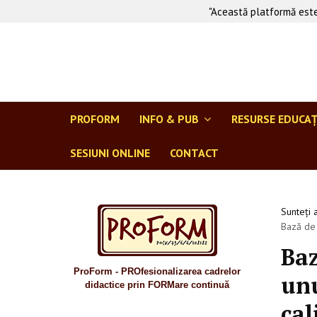
"Această platformă este
PROFORM
INFO & PUB
RESURSE EDUCA
SESIUNI ONLINE
CONTACT
Sunteți 
Bază de 
Baz
ProForm - PROfesionalizarea cadrelor
unu
didactice prin FORMare continuă
cal