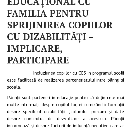
EDUCAŢIONAL CU
FAMILIA PENTRU
SPRIJINIREA COPIILOR
CU DIZABILITĂŢI –
IMPLICARE,
PARTICIPARE
Incluziunea copiilor cu CES in programul școlii
este facilitată de realizarea parteneriatului intre părinţi şi
școala.
Părinţii sunt parteneri in educaţie pentru că deţin cele mai
multe informaţii despre copilul lor, ei furnizând informaţiii
despre specificul dizabilităţii școlarului, precum şi date
despre contextul de dezvoltare a acestuia. Părinţii
informează şi despre factorii de influenţă negative care ar