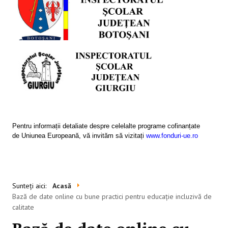
SESIUNI ONLINE
CONTACT
Pentru informații detaliate despre celelalte programe cofinanțate
de Uniunea Europeană, vă invităm să vizitați
www.fonduri-ue.ro
Sunteți aici:
Acasă
Bază de date online cu bune practici pentru educație incluzivă de
calitate