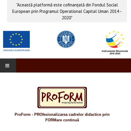
"Această platformă este cofinanţată din Fondul Social
European prin Programul Operational Capital Uman 2014 -
2020"
PROFORM
INFO & PUB
Anunţuri
ProForm - PROfesionalizarea cadrelor didactice prin
Evenimente
FORMare continuă