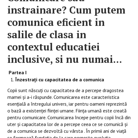
instrainare? Cum putem
comunica eficient in
salile de clasa in
contextul educatiei
inclusive, si nu numai...
Partea I
Înzestrați cu capacitatea de a comunica
Copii sunt născuți cu capacitatea de a percepe dragostea
mamei și a-i răspunde. Comunicarea este caracteristica
esențială a întregului univers, iar pentru oameni reprezintă
o bază a existenței ființei umane. Ființa umană este creată
pentru comunicare. Comunicarea începe pentru copii încă din
uter și capacitatea lor de a percepe ceea ce se comunică și
de a comunica se dezvoltă cu vârsta . În primii ani de viață
se formează fundația de la care pornește evoluția