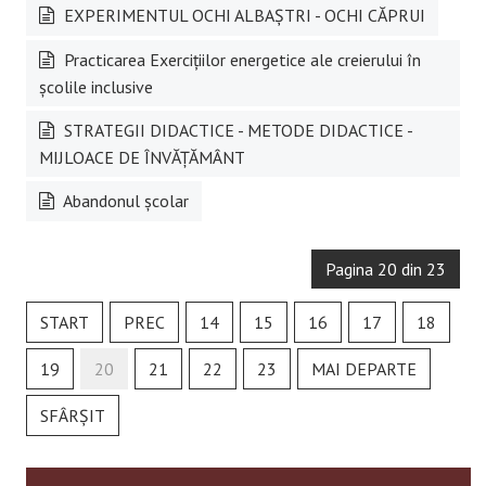
EXPERIMENTUL OCHI ALBAȘTRI - OCHI CĂPRUI
Practicarea Exercițiilor energetice ale creierului în
școlile inclusive
STRATEGII DIDACTICE - METODE DIDACTICE -
MIJLOACE DE ÎNVĂȚĂMÂNT
Abandonul şcolar
Pagina 20 din 23
START
PREC
14
15
16
17
18
19
20
21
22
23
MAI DEPARTE
SFÂRȘIT