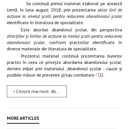
Se continuă primul material elaborat pe această
temă, în luna august 2018, prin prezentarea altor
linii
de
acţiune la nivelul şcolii pentru reducerea abandonului şcolar
identificate în literatura de specialitate.
Este abordat abandonul şcolar, din perspectiva
direcţiilor şi liniilor de acţiune la nivelul şcolii pentru reducerea
abandonului şcolar
, conform practicilor identificate în
diverse materiale din literatura de specialitate.
Prezentul material continuă prezentarea bunelor
practici în ceea ce priveşte abordarea abandonului şcolar,
demers iniţiat prin materialul „Abandonul şcolar - cauze şi
posibile măsuri de prevenire şi/sau combatere -”
.
[1]
Citește mai mult: Abandonul şcolar