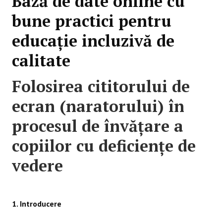
Bază de date online cu
bune practici pentru
educație incluzivă de
calitate
Folosirea cititorului de
ecran (naratorului) în
procesul de învăţare a
copiilor cu deficiențe de
vedere
1. Introducere