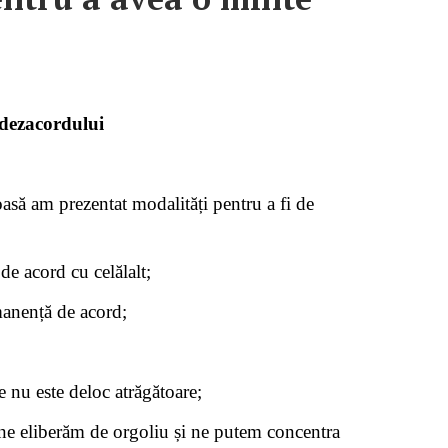
dezacordului
oasă am prezentat modalități pentru a fi de
de acord cu celălalt;
manență de acord;
e nu este deloc atrăgătoare;
 ne eliberăm de orgoliu și ne putem concentra