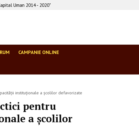
Capital Uman 2014 - 2020"
ORUM
CAMPANIE ONLINE
cității instituționale a școlilor defavorizate
ctici pentru
onale a școlilor