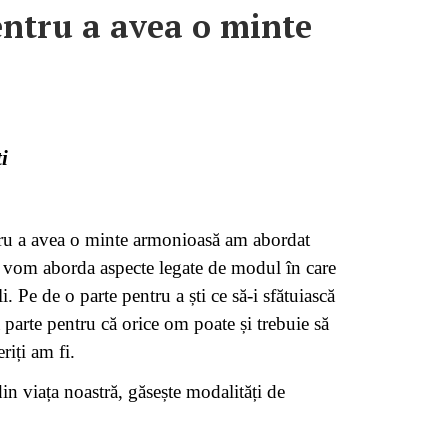
pentru a avea o minte
i
entru a avea o minte armonioasă am abordat
 vom aborda aspecte legate de modul în care
i. Pe de o parte pentru a ști ce să-i sfătuiască
 parte pentru că orice om poate și trebuie să
riți am fi.
in viața noastră, găsește modalități de