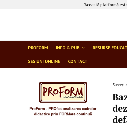
"Această platformă este
PROFORM
INFO & PUB
RESURSE EDUCA
SESIUNI ONLINE
CONTACT
Sunteți 
Baz
dez
ProForm - PROfesionalizarea cadrelor
didactice prin FORMare continuă
def