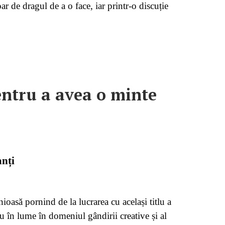
 de dragul de a o face, iar printr-o discuție
pentru a avea o minte
anți
oasă pornind de la lucrarea cu același titlu a
 în lume în domeniul gândirii creative și al