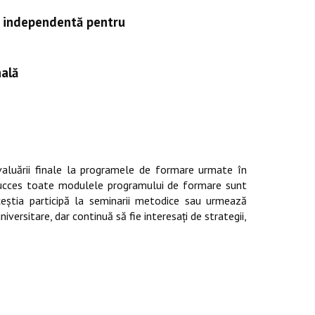
re independentă pentru
ală
evaluării finale la programele de formare urmate în
 succes toate modulele programului de formare sunt
ceştia participă la seminarii metodice sau urmează
iversitare, dar continuă să fie interesaţi de strategii,