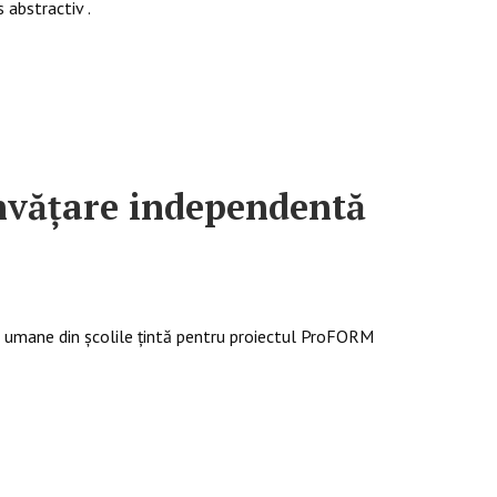
 abstractiv .
 învăţare independentă
r umane din școlile țintă pentru proiectul ProFORM