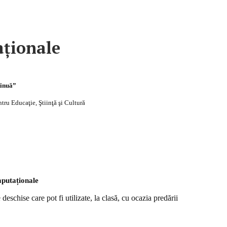
aționale
tinuă”
 Educaţie, Ştiinţă şi Cultură
mputaționale
deschise care pot fi utilizate, la clasă, cu ocazia predării