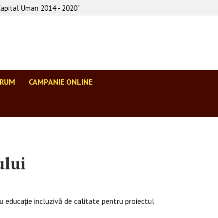
Capital Uman 2014 - 2020"
ORUM
CAMPANIE ONLINE
ului
u educație incluzivă de calitate pentru proiectul