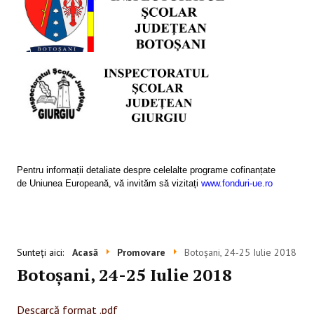
SESIUNI ONLINE
CONTACT
Pentru informații detaliate despre celelalte programe cofinanțate
de Uniunea Europeană, vă invităm să vizitați
www.fonduri-ue.ro
Sunteți aici:
Acasă
Promovare
Botoşani, 24-25 Iulie 2018
Botoşani, 24-25 Iulie 2018
Descarcă format .pdf