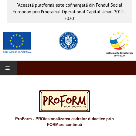
"Această platformă este cofinanţată din Fondul Social
European prin Programul Operational Capital Uman 2014 -
2020"
PROFORM
INFO & PUB
Anunţuri
ProForm - PROfesionalizarea cadrelor didactice prin
Evenimente
FORMare continuă