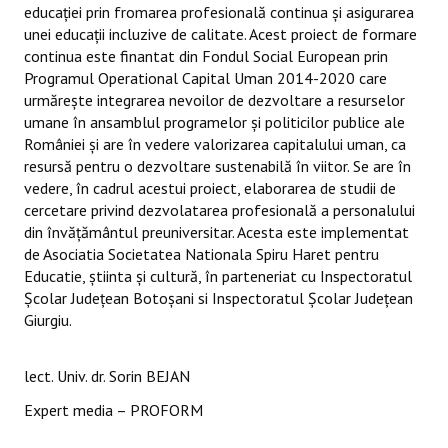
educației prin fromarea profesională continua și asigurarea
unei educații incluzive de calitate. Acest proiect de formare
continua este finantat din Fondul Social European prin
Programul Operational Capital Uman 2014-2020 care
urmărește integrarea nevoilor de dezvoltare a resurselor
umane în ansamblul programelor și politicilor publice ale
României și are în vedere valorizarea capitalului uman, ca
resursă pentru o dezvoltare sustenabilă în viitor. Se are în
vedere, în cadrul acestui proiect, elaborarea de studii de
cercetare privind dezvolatarea profesională a personalului
din învățământul preuniversitar. Acesta este implementat
de Asociatia Societatea Nationala Spiru Haret pentru
Educatie, știinta și cultură, în parteneriat cu Inspectoratul
Școlar Județean Botoșani si Inspectoratul Școlar Județean
Giurgiu.
lect. Univ. dr. Sorin BEJAN
Expert media – PROFORM