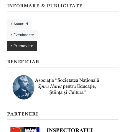
Promovare
INFORMARE & PUBLICITATE
RESURSE EDUCAŢIONALE
Anunţuri
Pentru educaţie incluzivă
Evenimente
Pentru management instituțional
Promovare
BUNE PRACTICI
BENEFICIAR
Pentru educație incluzivă
Pentru capacitate instituţională
ACCES BLACKBOARD
FORUM
PARTENERI
CAMPANIE ONLINE