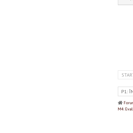
STAR
Foru
M4: Eval