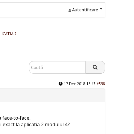
Autentificare
LICATIA 2
17 Dec 2018 15:43
#598
 face-to-face.
 exact la aplicatia 2 modulul 4?