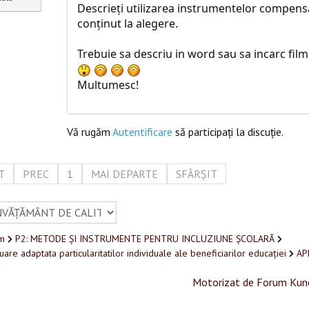
Descrieţi utilizarea instrumentelor compensa
conţinut la alegere.
Trebuie sa descriu in word sau sa incarc film
Multumesc!
Vă rugăm
Autentificare
să participaţi la discuţie.
T
PREC
1
MAI DEPARTE
SFÂRȘIT
m
P2: METODE ȘI INSTRUMENTE PENTRU INCLUZIUNE ȘCOLARĂ
uare adaptata particularitatilor individuale ale beneficiarilor educației
AP
Motorizat de
Forum Kun