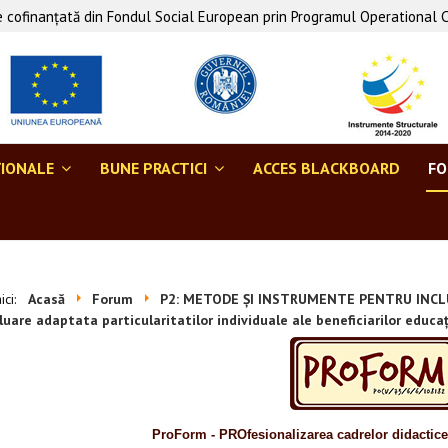
 cofinanţată din Fondul Social European prin Programul Operational 
ŢIONALE
BUNE PRACTICI
ACCES BLACKBOARD
F
aici:
Acasă
Forum
P2: METODE ȘI INSTRUMENTE PENTRU INCL
uare adaptata particularitatilor individuale ale beneficiarilor educaț
ProForm - PROfesionalizarea cadrelor didactic