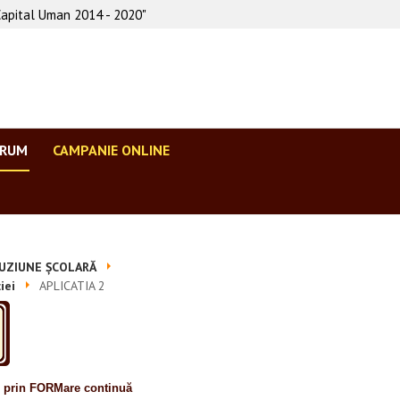
Capital Uman 2014 - 2020"
ORUM
CAMPANIE ONLINE
UZIUNE ȘCOLARĂ
iei
APLICATIA 2
e prin FORMare continuă