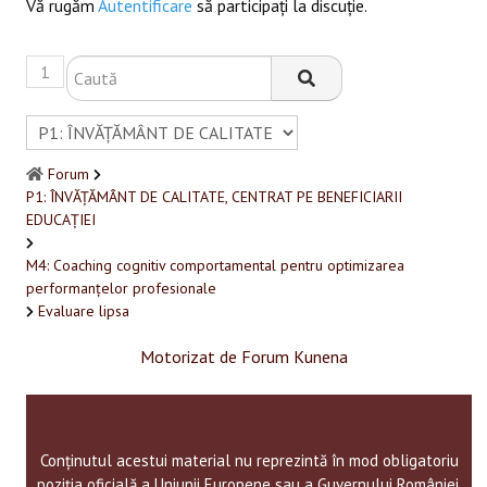
Vă rugăm
Autentificare
să participaţi la discuţie.
1
Forum
P1: ÎNVĂȚĂMÂNT DE CALITATE, CENTRAT PE BENEFICIARII
EDUCAȚIEI
M4: Coaching cognitiv comportamental pentru optimizarea
performanțelor profesionale
Evaluare lipsa
Motorizat de
Forum Kunena
Conținutul acestui material nu reprezintă în mod obligatoriu
poziția oficială a Uniunii Europene sau a Guvernului României.