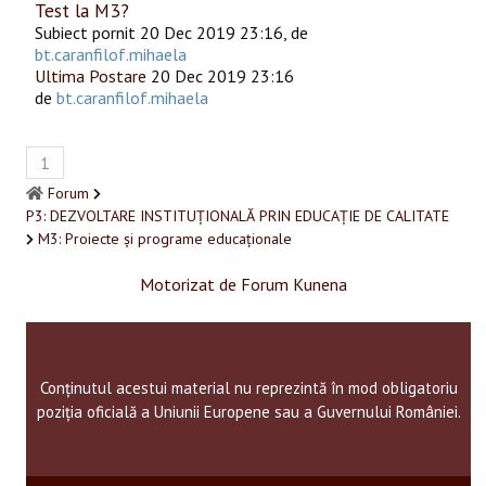
Test la M3?
Subiect pornit 20 Dec 2019 23:16, de
bt.caranfilof.mihaela
Ultima Postare
20 Dec 2019 23:16
de
bt.caranfilof.mihaela
1
Forum
P3: DEZVOLTARE INSTITUȚIONALĂ PRIN EDUCAȚIE DE CALITATE
M3: Proiecte și programe educaționale
Motorizat de
Forum Kunena
Conținutul acestui material nu reprezintă în mod obligatoriu
poziția oficială a Uniunii Europene sau a Guvernului României.