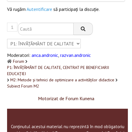
Vă rugăm
Autentificare
să participaţi la discuţie.
1
Moderatori:
anca.andronic
,
razvan.andronic
Forum
P1: ÎNVĂȚĂMÂNT DE CALITATE, CENTRAT PE BENEFICIARII
EDUCAȚIEI
M2: Metode și tehnici de optimizare a activităților didactice
Subiect Forum M2
Motorizat de
Forum Kunena
Conținutul acestui material nu reprezintă în mod obligatoriu