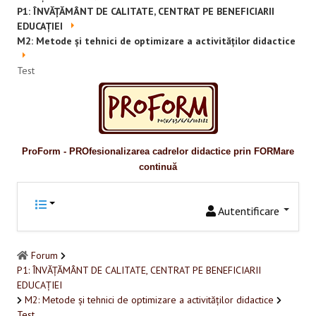
Promovare
P1: ÎNVĂȚĂMÂNT DE CALITATE, CENTRAT PE BENEFICIARII
EDUCAȚIEI
RESURSE EDUCAŢIONALE
M2: Metode și tehnici de optimizare a activităților didactice
Pentru educaţie incluzivă
Test
Pentru management instituțional
BUNE PRACTICI
ProForm - PROfesionalizarea cadrelor didactice prin FORMare
Pentru educație incluzivă
continuă
Pentru capacitate instituţională
Autentificare
ACCES BLACKBOARD
Forum
FORUM
P1: ÎNVĂȚĂMÂNT DE CALITATE, CENTRAT PE BENEFICIARII
EDUCAȚIEI
CAMPANIE ONLINE
M2: Metode și tehnici de optimizare a activităților didactice
Test