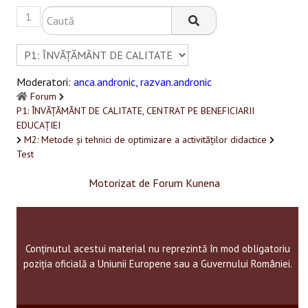
1
Moderatori:
anca.andronic
,
razvan.andronic
Forum
P1: ÎNVĂȚĂMÂNT DE CALITATE, CENTRAT PE BENEFICIARII
EDUCAȚIEI
M2: Metode și tehnici de optimizare a activităților didactice
Test
Motorizat de
Forum Kunena
Conținutul acestui material nu reprezintă în mod obligatoriu
poziția oficială a Uniunii Europene sau a Guvernului României.