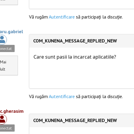
Vă rugăm
Autentificare
să participaţi la discuţie.
aru.gabriel
COM_KUNENA_MESSAGE_REPLIED_NEW
nectat
Care sunt pasii la incarcat aplicatiile?
Mai
ult
Vă rugăm
Autentificare
să participaţi la discuţie.
ic.gherasim
COM_KUNENA_MESSAGE_REPLIED_NEW
nectat