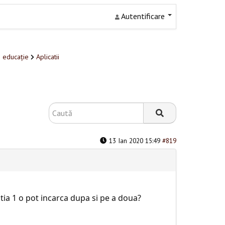
Autentificare
n educație
Aplicatii
13 Ian 2020 15:49
#819
tia 1 o pot incarca dupa si pe a doua?