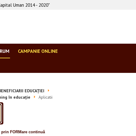
Capital Uman 2014 - 2020"
ORUM
CAMPANIE ONLINE
ENEFICIARII EDUCAȚIEI
ning în educație
Aplicatii
e prin FORMare continuă