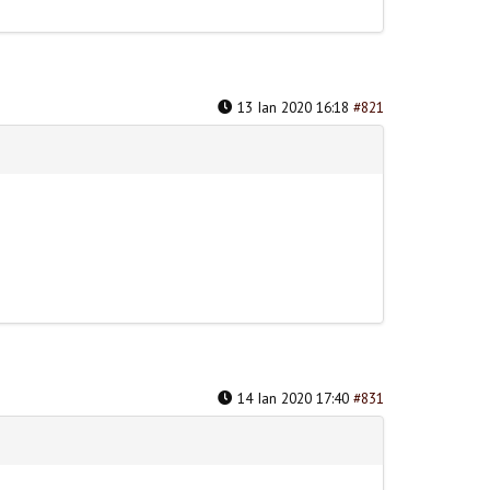
13 Ian 2020 16:18
#821
14 Ian 2020 17:40
#831