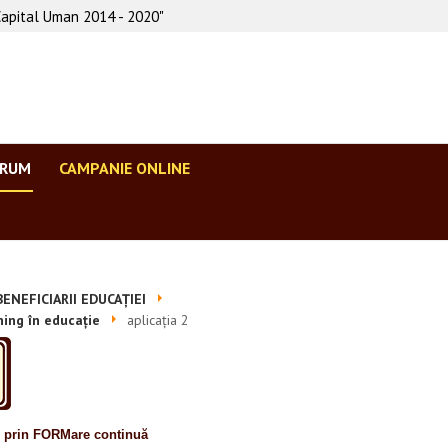
Capital Uman 2014 - 2020"
ORUM
CAMPANIE ONLINE
ENEFICIARII EDUCAȚIEI
ning în educație
aplicația 2
e prin FORMare continuă