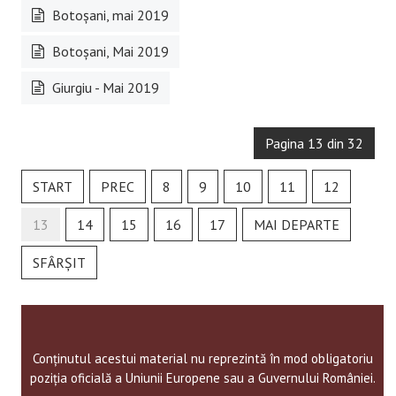
Botoşani, mai 2019
Botoşani, Mai 2019
Giurgiu - Mai 2019
Pagina 13 din 32
START
PREC
8
9
10
11
12
13
14
15
16
17
MAI DEPARTE
SFÂRȘIT
Conținutul acestui material nu reprezintă în mod obligatoriu
poziția oficială a Uniunii Europene sau a Guvernului României.