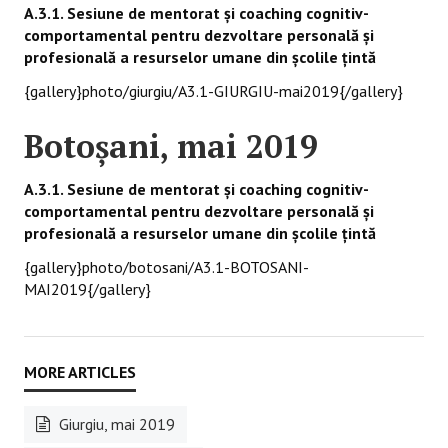
A.3.1. Sesiune de mentorat și coaching cognitiv-
comportamental pentru dezvoltare personală și
profesională a resurselor umane din școlile ţintă
{gallery}photo/giurgiu/A3.1-GIURGIU-mai2019{/gallery}
Botoşani, mai 2019
A.3.1. Sesiune de mentorat și coaching cognitiv-
comportamental pentru dezvoltare personală și
profesională a resurselor umane din școlile ţintă
{gallery}photo/botosani/A3.1-BOTOSANI-
MAI2019{/gallery}
Giurgiu, mai 2019