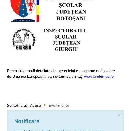
SESIUNI ONLINE
CONTACT
Pentru informații detaliate despre celelalte programe cofinanțate
de Uniunea Europeană, vă invităm să vizitați
www.fonduri-ue.ro
Sunteți aici:
Acasă
Evenimente
×
Notificare