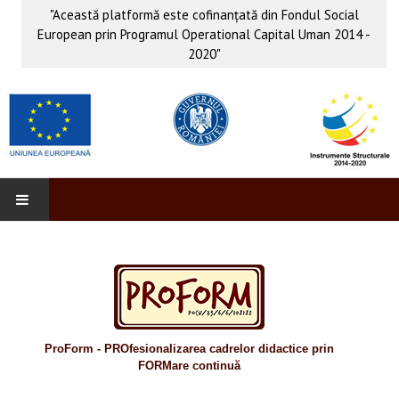
"Această platformă este cofinanţată din Fondul Social
European prin Programul Operational Capital Uman 2014 -
2020"
PROFORM
INFO & PUB
Anunţuri
ProForm - PROfesionalizarea cadrelor didactice prin
Evenimente
FORMare continuă