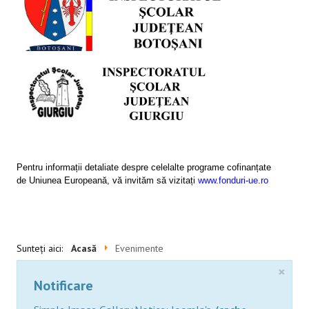
SESIUNI ONLINE
CONTACT
Pentru informații detaliate despre celelalte programe cofinanțate
de Uniunea Europeană, vă invităm să vizitați
www.fonduri-ue.ro
Sunteți aici:
Acasă
Evenimente
×
Notificare