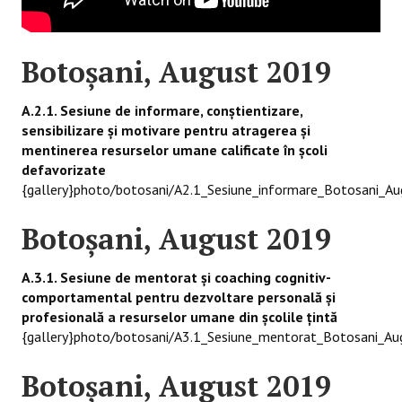
Botoşani, August 2019
A.2.1. Sesiune de informare, conștientizare,
sensibilizare și motivare pentru atragerea și
mentinerea resurselor umane calificate în școli
defavorizate
{gallery}photo/botosani/A2.1_Sesiune_informare_Botosani_Au
Botoşani, August 2019
A.3.1. Sesiune de mentorat și coaching cognitiv-
comportamental pentru dezvoltare personală și
profesională a resurselor umane din școlile ţintă
{gallery}photo/botosani/A3.1_Sesiune_mentorat_Botosani_Au
Botoşani, August 2019