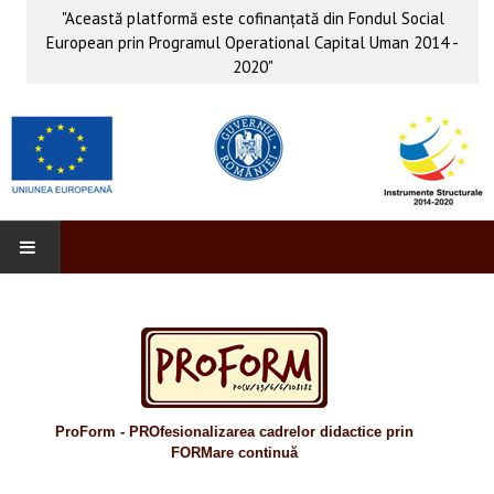
"Această platformă este cofinanţată din Fondul Social
European prin Programul Operational Capital Uman 2014 -
2020"
PROFORM
INFO & PUB
Anunţuri
ProForm - PROfesionalizarea cadrelor didactice prin
Evenimente
FORMare continuă