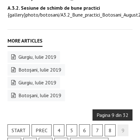
A.3.2. Sesiune de schimb de bune practici
{gallery}photo/botosani/A3.2_Bune_practici_Botosani_August
Giurgiu, Iulie 2019
Botoşani, Iulie 2019
Giurgiu, Iulie 2019
Botoşani, Iulie 2019
Pagina 9 din 32
START
PREC
4
5
6
7
8
9