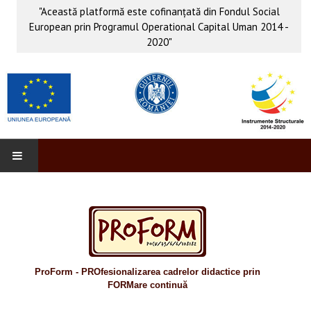
"Această platformă este cofinanţată din Fondul Social
European prin Programul Operational Capital Uman 2014 -
2020"
PROFORM
INFO & PUB
Anunţuri
ProForm - PROfesionalizarea cadrelor didactice prin
Evenimente
FORMare continuă