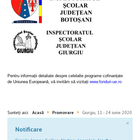
SESIUNI ONLINE
CONTACT
Pentru informații detaliate despre celelalte programe cofinanțate
de Uniunea Europeană, vă invităm să vizitați
www.fonduri-ue.ro
Sunteți aici:
Acasă
Promovare
Giurgiu, 11 - 24 iunie 2020
×
Notificare