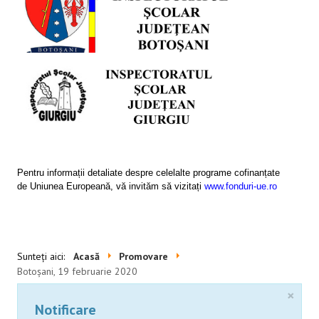
SESIUNI ONLINE
CONTACT
Pentru informații detaliate despre celelalte programe cofinanțate
de Uniunea Europeană, vă invităm să vizitați
www.fonduri-ue.ro
Sunteți aici:
Acasă
Promovare
Botoșani, 19 februarie 2020
×
Notificare