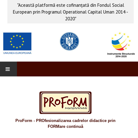
"Această platformă este cofinanţată din Fondul Social
European prin Programul Operational Capital Uman 2014 -
2020"
PROFORM
INFO & PUB
Anunţuri
ProForm - PROfesionalizarea cadrelor didactice prin
Evenimente
FORMare continuă