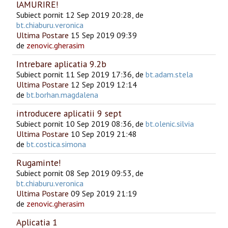
lAMURIRE!
Subiect pornit 12 Sep 2019 20:28, de
bt.chiaburu.veronica
Ultima Postare
15 Sep 2019 09:39
de
zenovic.gherasim
Intrebare aplicatia 9.2b
Subiect pornit 11 Sep 2019 17:36, de
bt.adam.stela
Ultima Postare
12 Sep 2019 12:14
de
bt.borhan.magdalena
introducere aplicatii 9 sept
Subiect pornit 10 Sep 2019 08:36, de
bt.olenic.silvia
Ultima Postare
10 Sep 2019 21:48
de
bt.costica.simona
Rugaminte!
Subiect pornit 08 Sep 2019 09:53, de
bt.chiaburu.veronica
Ultima Postare
09 Sep 2019 21:19
de
zenovic.gherasim
Aplicatia 1