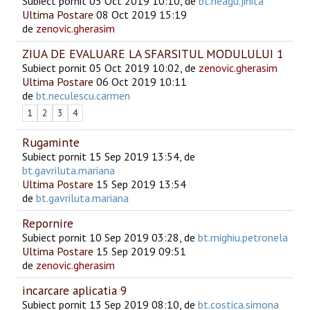
Subiect pornit 05 Oct 2019 10:10, de
bt.neagu.jinita
Ultima Postare
08 Oct 2019 15:19
de
zenovic.gherasim
ZIUA DE EVALUARE LA SFARSITUL MODULULUI 1
Subiect pornit 05 Oct 2019 10:02, de
zenovic.gherasim
Ultima Postare
06 Oct 2019 10:11
de
bt.neculescu.carmen
1
2
3
4
Rugaminte
Subiect pornit 15 Sep 2019 13:54, de
bt.gavriluta.mariana
Ultima Postare
15 Sep 2019 13:54
de
bt.gavriluta.mariana
Repornire
Subiect pornit 10 Sep 2019 03:28, de
bt.mighiu.petronela
Ultima Postare
15 Sep 2019 09:51
de
zenovic.gherasim
incarcare aplicatia 9
Subiect pornit 13 Sep 2019 08:10, de
bt.costica.simona