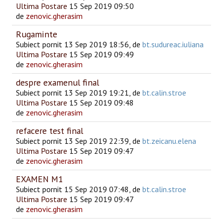
Ultima Postare
15 Sep 2019 09:50
de
zenovic.gherasim
Rugaminte
Subiect pornit 13 Sep 2019 18:56, de
bt.sudureac.iuliana
Ultima Postare
15 Sep 2019 09:49
de
zenovic.gherasim
despre examenul final
Subiect pornit 13 Sep 2019 19:21, de
bt.calin.stroe
Ultima Postare
15 Sep 2019 09:48
de
zenovic.gherasim
refacere test final
Subiect pornit 13 Sep 2019 22:39, de
bt.zeicanu.elena
Ultima Postare
15 Sep 2019 09:47
de
zenovic.gherasim
EXAMEN M1
Subiect pornit 15 Sep 2019 07:48, de
bt.calin.stroe
Ultima Postare
15 Sep 2019 09:47
de
zenovic.gherasim