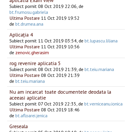
aplicatia Exam view
Subiect pornit 08 Oct 2019 22:06, de
bt.frumosu.gabriela
Ultima Postare
11 Oct 2019 19:52
de
bt.drumea.ana
Aplicația 4
Subiect pornit 11 Oct 2019 03:54, de
bt.lupascu.liliana
Ultima Postare
11 Oct 2019 10:56
de
zenovic.gherasim
rog revenire aplicatia 5
Subiect pornit 08 Oct 2019 21:39, de
bt.teiu.mariana
Ultima Postare
08 Oct 2019 21:39
de
bt.teiu.mariana
Nu am incarcat toate documentele deodata la
aceeasi aplicatie
Subiect pornit 07 Oct 2019 22:35, de
bt.verniceanu.ionica
Ultima Postare
08 Oct 2019 18:46
de
bt.afloarei.jenica
Greseala