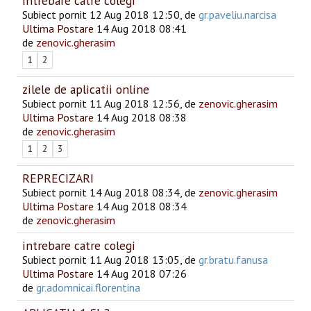
Intrebare catre colegi
Subiect pornit 12 Aug 2018 12:50, de
gr.paveliu.narcisa
Ultima Postare
14 Aug 2018 08:41
de
zenovic.gherasim
1
2
zilele de aplicatii online
Subiect pornit 11 Aug 2018 12:56, de
zenovic.gherasim
Ultima Postare
14 Aug 2018 08:38
de
zenovic.gherasim
1
2
3
REPRECIZARI
Subiect pornit 14 Aug 2018 08:34, de
zenovic.gherasim
Ultima Postare
14 Aug 2018 08:34
de
zenovic.gherasim
intrebare catre colegi
Subiect pornit 11 Aug 2018 13:05, de
gr.bratu.fanusa
Ultima Postare
14 Aug 2018 07:26
de
gr.adomnicai.florentina