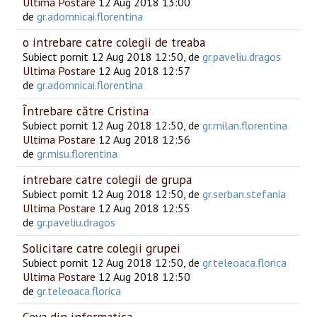
Ultima Postare
12 Aug 2018 13:00
de
gr.adomnicai.florentina
o intrebare catre colegii de treaba
Subiect pornit 12 Aug 2018 12:50, de
gr.paveliu.dragos
Ultima Postare
12 Aug 2018 12:57
de
gr.adomnicai.florentina
Întrebare către Cristina
Subiect pornit 12 Aug 2018 12:50, de
gr.milan.florentina
Ultima Postare
12 Aug 2018 12:56
de
gr.misu.florentina
intrebare catre colegii de grupa
Subiect pornit 12 Aug 2018 12:50, de
gr.serban.stefania
Ultima Postare
12 Aug 2018 12:55
de
gr.paveliu.dragos
Solicitare catre colegii grupei
Subiect pornit 12 Aug 2018 12:50, de
gr.teleoaca.florica
Ultima Postare
12 Aug 2018 12:50
de
gr.teleoaca.florica
Ceva din informatica