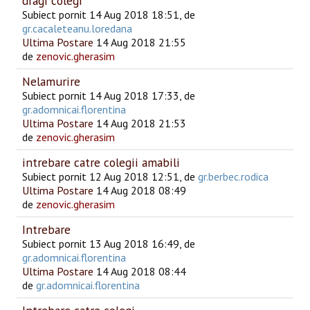
dragi colegi
Subiect pornit 14 Aug 2018 18:51, de
gr.cacaleteanu.loredana
Ultima Postare
14 Aug 2018 21:55
de
zenovic.gherasim
Nelamurire
Subiect pornit 14 Aug 2018 17:33, de
gr.adomnicai.florentina
Ultima Postare
14 Aug 2018 21:53
de
zenovic.gherasim
intrebare catre colegii amabili
Subiect pornit 12 Aug 2018 12:51, de
gr.berbec.rodica
Ultima Postare
14 Aug 2018 08:49
de
zenovic.gherasim
Intrebare
Subiect pornit 13 Aug 2018 16:49, de
gr.adomnicai.florentina
Ultima Postare
14 Aug 2018 08:44
de
gr.adomnicai.florentina