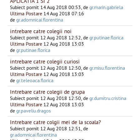
APLICATIA 1 SI 2
Subiect pornit 14 Aug 2018 00:53, de
gr.marin.gabriela
Ultima Postare
14 Aug 2018 07:16
de
gr.adomnicai.florentina
intrebare catre colegii noi
Subiect pornit 12 Aug 2018 12:52, de
gr.putinae.florica
Ultima Postare
12 Aug 2018 13:03
de
gr.putinae.florica
intrebare catre colegii curiosi
Subiect pornit 12 Aug 2018 12:50, de
gr.misu.florentina
Ultima Postare
12 Aug 2018 13:03
de
gr.teleoaca.florica
Intrebare catre colegii de grupa
Subiect pornit 12 Aug 2018 12:50, de
gr.dumitru.cristina
Ultima Postare
12 Aug 2018 13:03
de
gr.paveliu.dragos
Intrebare catre colgii mei de la scoala?
Subiect pornit 12 Aug 2018 12:51, de
gr.adomnicai.florentina