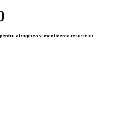
0
e pentru atragerea și mentinerea resurselor