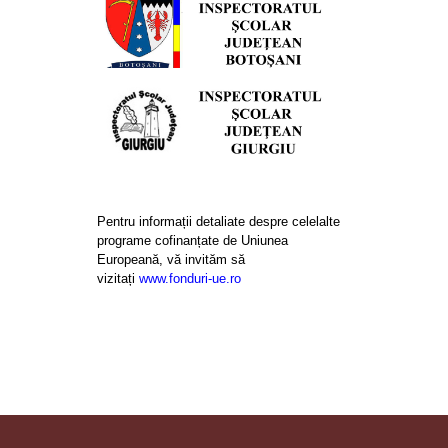
Pentru informații detaliate despre celelalte
programe cofinanțate de Uniunea
Europeană, vă invităm să
vizitați
www.fonduri-ue.ro