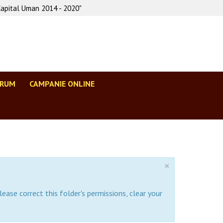
Capital Uman 2014 - 2020"
ORUM
CAMPANIE ONLINE
×
lease correct this folder's permissions, clear your