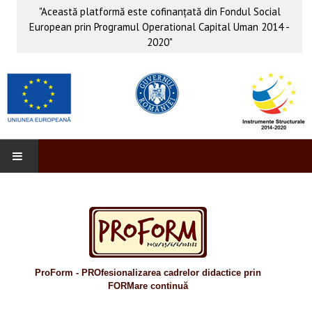
"Această platformă este cofinanţată din Fondul Social
European prin Programul Operational Capital Uman 2014 -
2020"
PROFORM
INFO & PUB
Anunţuri
ProForm - PROfesionalizarea cadrelor didactice prin
Evenimente
FORMare continuă