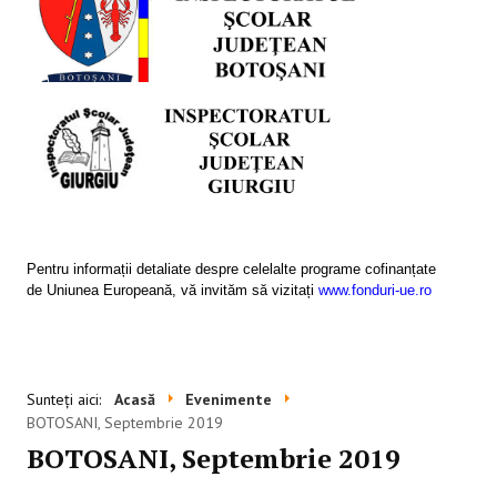
SESIUNI ONLINE
CONTACT
Pentru informații detaliate despre celelalte programe cofinanțate
de Uniunea Europeană, vă invităm să vizitați
www.fonduri-ue.ro
Sunteți aici:
Acasă
Evenimente
BOTOSANI, Septembrie 2019
BOTOSANI, Septembrie 2019