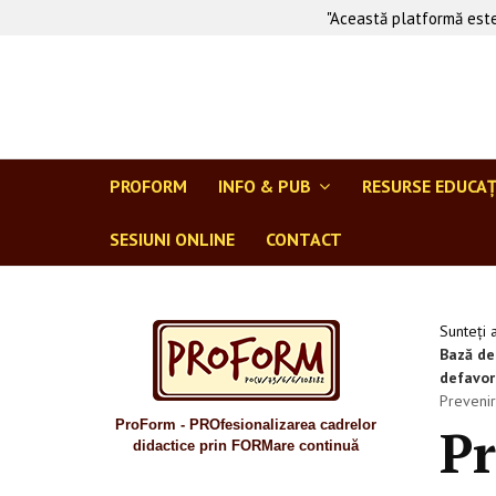
"Această platformă este
PROFORM
INFO & PUB
RESURSE EDUCA
SESIUNI ONLINE
CONTACT
Sunteți 
Bază de
defavor
Prevenir
ProForm - PROfesionalizarea cadrelor
Pr
didactice prin FORMare continuă