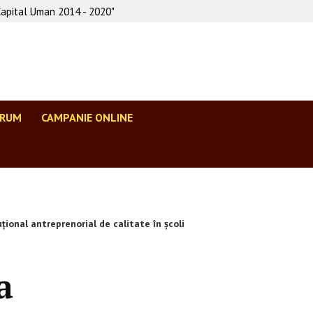
Capital Uman 2014 - 2020"
ORUM
CAMPANIE ONLINE
onal antreprenorial de calitate în școli
a