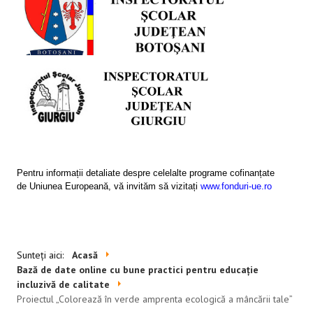
SESIUNI ONLINE
CONTACT
Pentru informații detaliate despre celelalte programe cofinanțate
de Uniunea Europeană, vă invităm să vizitați
www.fonduri-ue.ro
Sunteți aici:
Acasă
Bază de date online cu bune practici pentru educație
incluzivă de calitate
Proiectul „Colorează în verde amprenta ecologică a mâncării tale”