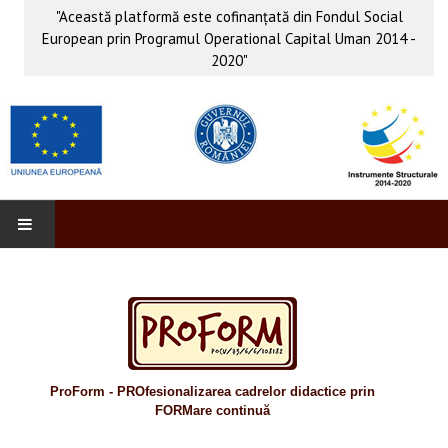
"Această platformă este cofinanţată din Fondul Social
European prin Programul Operational Capital Uman 2014 -
2020"
PROFORM
INFO & PUB
Anunţuri
ProForm - PROfesionalizarea cadrelor didactice prin
Evenimente
FORMare continuă