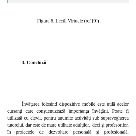
Figura 6. Lectii Virtuale (ref [9])
3. Concluzii
Învăţarea folosind dispozitive mobile este utilă acelor
cursanţi care conştientizează importanţa învăţării. Poate fi
utilizată cu elevii, pentru anumite activităţi sub supravegherea
tutorelui, dar este de mare utilitate adulţilor,
deci şi profesorilor,
în proiectele de dezvoltare personală şi profesională.