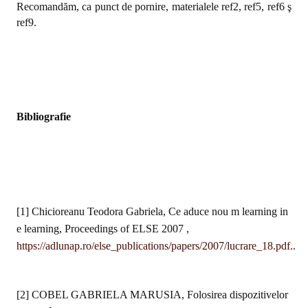
Recomandăm, ca punct de pornire, materialele ref2, ref5, ref6 ş
ref9.
Bibliografie
[1] Chicioreanu Teodora Gabriela, Ce aduce nou m learning in
e learning, Proceedings of ELSE 2007 ,
https://adlunap.ro/else_publications/papers/2007/lucrare_18.pdf
..
[2] COBEL GABRIELA MARUSIA, Folosirea dispozitivelor