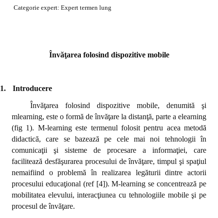
Categorie expert: Expert termen lung
Învăţarea folosind dispozitive mobile
1.
Introducere
Învăţarea folosind dispozitive mobile, denumită şi
mlearning, este o formă de învăţare la distanţă, parte a elearning
(fig 1). M-learning este termenul folosit pentru acea
metodă
didactică, care se bazează pe cele mai noi tehnologii în
comunicaţii şi sisteme de procesare a informaţiei, care
facilitează desfăşurarea procesului de învăţare, timpul şi spaţiul
nemaifiind o problemă în realizarea legăturii dintre actorii
procesului educaţional (ref [4]). M-learning se concentrează pe
mobilitatea elevului, interacţiunea cu tehnologiile mobile şi pe
procesul de învăţare.