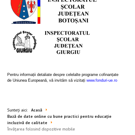
SESIUNI ONLINE
CONTACT
Pentru informații detaliate despre celelalte programe cofinanțate
de Uniunea Europeană, vă invităm să vizitați
www.fonduri-ue.ro
Sunteți aici:
Acasă
Bază de date online cu bune practici pentru educație
incluzivă de calitate
Învăţarea folosind dispozitive mobile