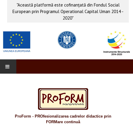
"Această platformă este cofinanţată din Fondul Social
European prin Programul Operational Capital Uman 2014 -
2020"
PROFORM
INFO & PUB
Anunţuri
ProForm - PROfesionalizarea cadrelor didactice prin
Evenimente
FORMare continuă