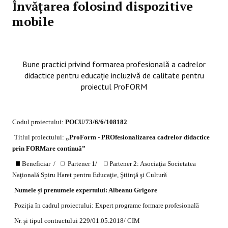
Învăţarea folosind dispozitive
mobile
Bune practici privind formarea profesională a cadrelor
didactice pentru educație incluzivă de calitate pentru
proiectul ProFORM
Codul proiectului:
POCU/73/6/6/108182
Titlul proiectului:
„ProForm - PROfesionalizarea cadrelor didactice
prin FORMare continuă”
Beneficiar
/
Partener 1/
Partener 2: Asociaţia Societatea
Naţională Spiru Haret pentru Educaţie, Ştiinţă şi Cultură
Numele și prenumele expertului: Albeanu Grigore
Poziția în cadrul proiectului: Expert programe formare profesională
Nr. și tipul contractului 229/01.05.2018/ CIM