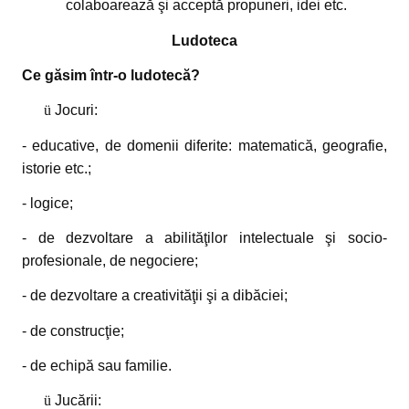
colaboarează şi acceptă propuneri, idei etc.
Ludoteca
Ce găsim într-o ludotecă?
ü
Jocuri:
- educative, de domenii diferite: matematică, geografie,
istorie etc.;
- logice;
- de dezvoltare a abilităţilor intelectuale şi socio-
profesionale, de negociere;
- de dezvoltare a creativităţii şi a dibăciei;
- de construcţie;
- de echipă sau familie.
ü
Jucării: