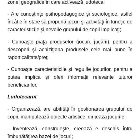
zonei geografice în care activează ludoteca;
- Are cunoştinţe psihopedagogice şi sociologice, astfel
încât e în stare să propună jocuri şi activităţi în funcţie de
caracteristicile şi nevoile grupului de copii implicaţi;
- Cunoaşte piaţa produselor (jocuri, jucării), pentru a
descoperi şi achiziţiona produsele cele mai bune în
raport calitate/preţ;
- Cunoaşte caracteristicile şi regulile jocurilor, pentru a
putea implica şi oferi informaţii relevante tuturor
beneficiarilor.
Ludotecarul:
- Organizează, are abilităţi în gestionarea grupului de
copii, manipulează obiecte artistice, dirijează jocurile;
- Inventează, construieşte, creează e deschis întru
îmbunătăţirea bazei de jocuri;