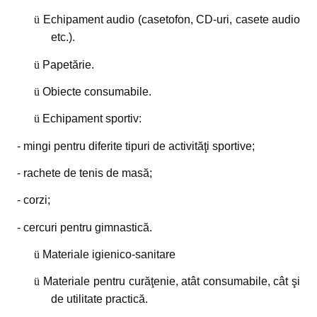
ü
Echipament audio (casetofon, CD-uri, casete audio
etc.).
ü
Papetărie.
ü
Obiecte consumabile.
ü
Echipament sportiv:
- mingi pentru diferite tipuri de activităţi sportive;
- rachete de tenis de masă;
- corzi;
- cercuri pentru gimnastică.
ü
Materiale igienico-sanitare
ü
Materiale pentru curăţenie, atât consumabile, cât şi
de utilitate practică.