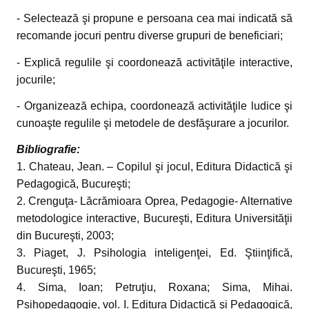
- Selectează şi propune e persoana cea mai indicată să
recomande jocuri pentru diverse grupuri de beneficiari;
- Explică regulile şi coordonează activităţile interactive,
jocurile;
- Organizează echipa, coordonează activităţile ludice şi
cunoaşte regulile şi metodele de desfăşurare a jocurilor.
Bibliografie:
1. Chateau, Jean. – Copilul şi jocul, Editura Didactică şi
Pedagogică, Bucureşti;
2. Crenguţa- Lăcrămioara Oprea, Pedagogie- Alternative
metodologice interactive, Bucureşti, Editura Universităţii
din Bucureşti, 2003;
3. Piaget, J. Psihologia inteligenţei, Ed. Ştiinţifică,
Bucureşti, 1965;
4. Sima, Ioan; Petruţiu, Roxana; Sima, Mihai.
Psihopedagogie, vol. I. Editura Didactică şi Pedagogică,