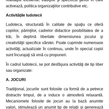
activează, politica organizaţiilor contributive etc.
Activităţile ludotecii
Ludoteca, structurată în calitate de spaţiu ce oferă
copiilor, părinţilor, cadrelor didactice posibilitatea de a
trăi, în deplină libertate dimensiunea jocului şi
creativităţii specifice vârstei. Poate cuprinde numeroase
activităţi, actualizate în continuu, unde în special copiii
sunt încurajaţi să vină cu propuneri.
În cadrul ludotecii, se pot desfăşura activităţi de tip liber
sau organizate:
A. JOCURI
Tradiţional, jocurile sunt folosite ca formă de a petrece
distractiv timpul, de a induce o atmosferă relaxantă.
Mecanismele folosite de jocuri au la bază anumite
valori, stimulează un anumit tip de relaţii şi generează