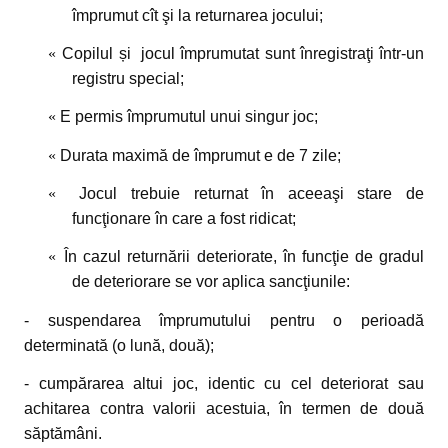
împrumut cît şi la returnarea jocului;
«
Copilul și jocul împrumutat sunt înregistraţi într-un
registru special;
«
E permis împrumutul unui singur joc;
«
Durata maximă de împrumut e de 7 zile;
«
Jocul trebuie returnat în aceeaşi stare de
funcţionare în care a fost ridicat;
«
În cazul returnării deteriorate, în funcţie de gradul
de deteriorare se vor aplica sancţiunile:
- suspendarea împrumutului pentru o perioadă
determinată (o lună, două);
- cumpărarea altui joc, identic cu cel deteriorat sau
achitarea contra valorii acestuia, în termen de două
săptămâni.