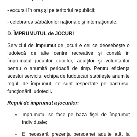
- excursii în oraş şi pe teritoriul republicii;
- celebrarea sărbătorilor naţionale şi internaţionale.
D. ÎMPRUMUTUL de JOCURI
Serviciul de împrumut de jocuri e cel ce deosebeşte o
ludotecă de alte centre recreative şi constă în
împrumutul jocurilor copiilor, adulţilor şi voluntarilor
pentru o anumită perioadă de timp. Pentru eficienţa
acestui serviciu, echipa de ludotecari stabileşte anumite
reguli de împrumut, ce sunt respectate pe parcursul
funcţionării ludotecii.
Reguli de împrumut a jocurilor:
«
Împrumutul se face pe baza fişei de împrumut
individuale;
«
E necesară prezenţa persoanei adulte atât la