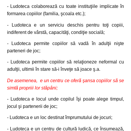
- Ludoteca colaborează cu toate instituţiile implicate în
formarea copiilor (familia, şcoala etc.);
- Ludoteca e un serviciu deschis pentru toţi copiii,
indiferent de vârstă, capacităţi, condiţie socială;
- Ludoteca permite copiilor să vadă în adulţii nişte
parteneri de joc;
- Ludoteca permite copiilor să relaţioneze neformal cu
adulţii, ultimii în stare să-i înveţe să joace ş.a.
De asemenea, e un centru ce oferă şansa copiilor să se
simtă propriii lor stăpâni;
- Ludoteca e locul unde copilul îşi poate alege timpul,
jocul şi partenerii de joc;
- Ludoteca e un loc destinat împrumutului de jocuri;
- Ludoteca e un centru de cultură ludică, ce însumează,