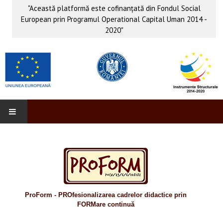
"Această platformă este cofinanţată din Fondul Social
European prin Programul Operational Capital Uman 2014 -
2020"
PROFORM
INFO & PUB
Anunţuri
ProForm - PROfesionalizarea cadrelor didactice prin
Evenimente
FORMare continuă