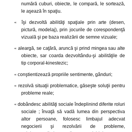
numără cuburi, obiecte, le compară, le sortează,
le aşează în spaţiu. 
«
îşi dezvoltă abilităţi spaţiale prin arte (desen,
pictură, modelaj), prin jocurile de corespondenţă
vizuală şi pe baza realizării de semne vizuale; 
«
aleargă, se caţără, aruncă şi prind mingea sau alte
obiecte, sar coarda dezvoltându-şi abilităţile de
tip corporal-kinestezic; 
«
conştientizează propriile sentimente, gânduri; 
«
rezolvă situaţii problematice, găseşte soluţii pentru
probleme reale; 
«
dobândesc abilităţi sociale îndeplinind diferite roluri
sociale ; învaţă să vadă lumea din perspectiva
altor persoane, folosesc limbajul adecvat
negocierii şi rezolvării de probleme,