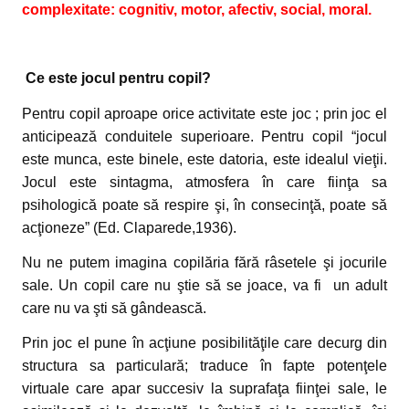
complexitate: cognitiv, motor, afectiv, social, moral.
Ce este jocul pentru copil?
Pentru copil aproape orice activitate este joc ; prin joc el
anticipează conduitele superioare. Pentru copil “jocul
este munca, este binele, este datoria, este idealul vieţii.
Jocul este sintagma, atmosfera în care fiinţa sa
psihologică poate să respire şi, în consecinţă, poate să
acţioneze” (Ed. Claparede,1936).
Nu ne putem imagina copilăria fără râsetele şi jocurile
sale. Un copil care nu ştie să se joace, va fi un adult
care nu va şti să gândească.
Prin joc el pune în acţiune posibilităţile care decurg din
structura sa particulară; traduce în fapte potenţele
virtuale care apar succesiv la suprafaţa fiinţei sale, le