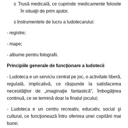
ü
Trusă medicală, ce cuprinde medicamente folosite
în situaţii de prim ajutor.
ü
Instrumentele de lucru a ludotecarului:
- registre;
- mape;
- albume pentru fotografii.
Principiile generale de funcţionare a ludotecii
- Ludoteca e un serviciu centrat pe joc, o activitate liberă,
regulată, implicativă, ce răspunde la satisfacerea
necesităţilor de „imaginaţie fantastică”, îmbogăţirea
continuă, ce se termină doar la finalul jocului;
- Ludoteca e un centru recreativ, educativ, social şi
cultural, ce funcţionează întru oferirea unei copilării mai
bune;