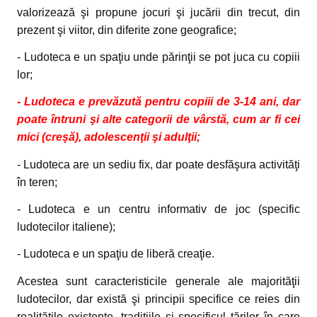
valorizează şi propune jocuri şi jucării din trecut, din
prezent şi viitor, din diferite zone geografice;
- Ludoteca e un spaţiu unde părinţii se pot juca cu copiii
lor;
- Ludoteca e prevăzută pentru copiii de 3-14 ani, dar
poate întruni şi alte categorii de vârstă, cum ar fi cei
mici (creşă), adolescenţii şi adulţii;
- Ludoteca are un sediu fix, dar poate desfăşura activităţi
în teren;
- Ludoteca e un centru informativ de joc (specific
ludotecilor italiene);
- Ludoteca e un spaţiu de liberă creaţie.
Acestea sunt caracteristicile generale ale majorităţii
ludotecilor, dar există şi principii specifice ce reies din
realităţile existente, tradiţiile şi specificul ţărilor în care