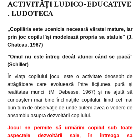
ACTIVITĂȚI LUDICO-EDUCATIVE
. LUDOTECA
„Copilăria este ucenicia necesară vârstei mature, iar
prin joc copilul îşi modelează propria sa statuie” (J.
Chateau, 1967)
“Omul nu este întreg decât atunci când se joacă”
(Schiller)
În viaţa copilului jocul este o activitate deosebit de
atrăgătoare care evoluează între ficţiunea pură şi
realitatea muncii (M. Debesse, 1967) şi ne ajută să
cunoaştem mai bine înclinaţiile copilului, fiind cel mai
bun turn de observaţie de unde putem avea o vedere de
ansamblu asupra dezvoltării copilului.
Jocul ne permite să urmărim copilul sub toate
aspectele dezvoltării sale, în întreaga sa