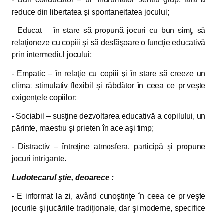
reduce din libertatea şi spontaneitatea jocului;
- Educat – în stare să propună jocuri cu bun simţ, să
relaţioneze cu copiii şi să desfăşoare o funcţie educativă
prin intermediul jocului;
- Empatic – în relaţie cu copiii şi în stare să creeze un
climat stimulativ flexibil şi răbdător în ceea ce priveşte
exigenţele copiilor;
- Sociabil – susţine dezvoltarea educativă a copilului, un
părinte, maestru şi prieten în acelaşi timp;
- Distractiv – întreţine atmosfera, participă şi propune
jocuri intrigante.
Ludotecarul ştie, deoarece :
- E informat la zi, având cunoştinţe în ceea ce priveşte
jocurile şi jucăriile tradiţionale, dar şi moderne, specifice