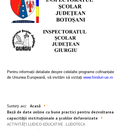
SESIUNI ONLINE
CONTACT
Pentru informații detaliate despre celelalte programe cofinanțate
de Uniunea Europeană, vă invităm să vizitați
www.fonduri-ue.ro
Sunteți aici:
Acasă
Bază de date online cu bune practici pentru dezvoltarea
capacității instituționale a școlilor defavorizate
ACTIVITĂȚI LUDICO-EDUCATIVE . LUDOTECA