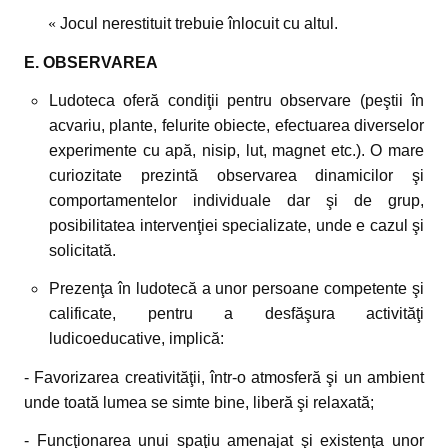
«
Jocul nerestituit trebuie înlocuit cu altul.
E. OBSERVAREA
Ludoteca oferă condiţii pentru observare (peştii în
acvariu, plante, felurite obiecte, efectuarea diverselor
experimente cu apă, nisip, lut, magnet etc.). O mare
curiozitate prezintă observarea dinamicilor şi
comportamentelor individuale dar şi de grup,
posibilitatea intervenţiei specializate, unde e cazul şi
solicitată.
Prezenţa în ludotecă a unor persoane competente şi
calificate, pentru a desfăşura activităţi
ludicoeducative, implică:
- Favorizarea creativităţii, într-o atmosferă şi un ambient
unde toată lumea se simte bine, liberă şi relaxată;
- Funcţionarea unui spaţiu amenajat şi existenţa unor