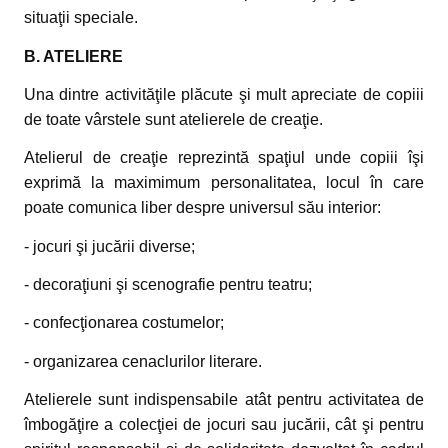
situaţii speciale.
B. ATELIERE
Una dintre activităţile plăcute şi mult apreciate de copiii
de toate vârstele sunt atelierele de creaţie.
Atelierul de creaţie reprezintă spaţiul unde copiii îşi
exprimă la maximimum personalitatea, locul în care
poate comunica liber despre universul său interior:
- jocuri şi jucării diverse;
- decoraţiuni şi scenografie pentru teatru;
- confecţionarea costumelor;
- organizarea cenaclurilor literare.
Atelierele sunt indispensabile atât pentru activitatea de
îmbogăţire a colecţiei de jocuri sau jucării, cât şi pentru